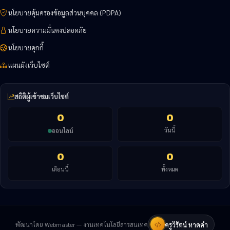
นโยบายคุ้มครองข้อมูลส่วนบุคคล (PDPA)
นโยบายความมั่นคงปลอดภัย
นโยบายคุกกี้
แผนผังเว็บไซต์
สถิติผู้เข้าชมเว็บไซต์
0
0
วันนี้
ออนไลน์
0
0
เดือนนี้
ทั้งหมด
พัฒนาโดย Webmaster — งานเทคโนโลยีสารสนเทศ
ครูวิรัตน์ หาดคำ