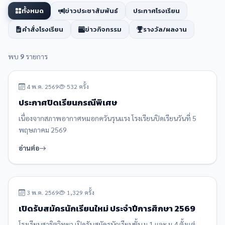
ทั้งหมด
ข่าวประชาสัมพันธ์
ประกาศโรงเรียน
คำสั่งโรงเรียน
ข่าวกิจกรรม
รางวัล/ผลงาน
พบ
9
รายการ
ประกาศโรงเรียน
ปักหมุด
4 พ.ค. 2569
532 ครั้ง
ประกาศปิดเรียนกรณีพิเศษ
เนื่องจากสภาพอากาศหมอกควันรุนแรง โรงเรียนปิดเรียนวันที่ 5
พฤษภาคม 2569
อ่านต่อ
ข่าวประชาสัมพันธ์
ปักหมุด
3 พ.ค. 2569
1,329 ครั้ง
เปิดรับสมัครนักเรียนใหม่ ประจำปีการศึกษา 2569
โรงเรียนสาธิตวิทยา เปิดรับสมัครนักเรียนชั้น ม.1 และ ม.4 ตั้งแต่