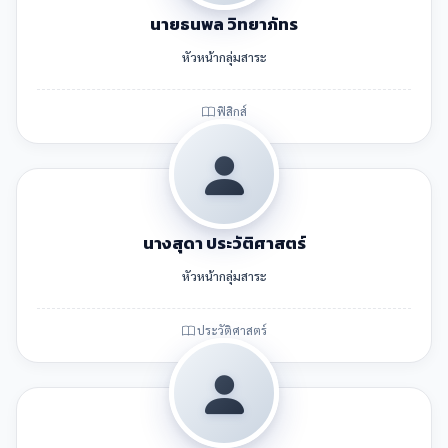
นายธนพล วิทยาภัทร
หัวหน้ากลุ่มสาระ
ฟิสิกส์
นางสุดา ประวัติศาสตร์
หัวหน้ากลุ่มสาระ
ประวัติศาสตร์