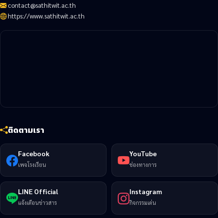
contact@sathitwit.ac.th
https://www.sathitwit.ac.th
ติดตามเรา
Facebook
YouTube
เพจโรงเรียน
ช่องทางการ
LINE Official
Instagram
แจ้งเตือนข่าวสาร
กิจกรรมเด่น