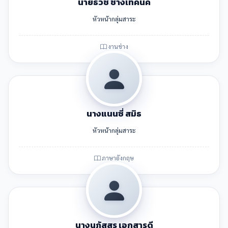
นายธวัช ช่างเทคนิค
หัวหน้ากลุ่มสาระ
งานช่าง
นางแนนซี่ สมิธ
หัวหน้ากลุ่มสาระ
ภาษาอังกฤษ
นางนภัสสร เอกสารดี