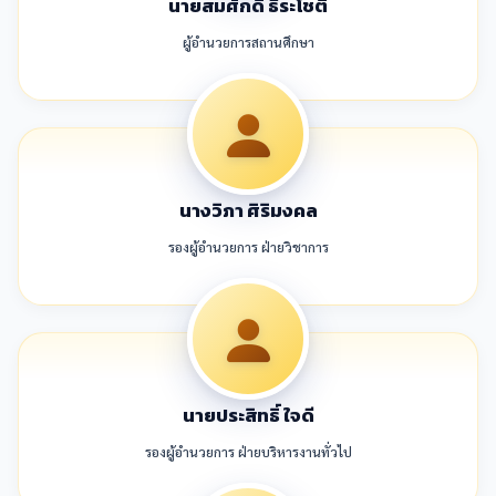
นายสมศักดิ์ ธีระโชติ
ผู้อำนวยการสถานศึกษา
นางวิภา ศิริมงคล
รองผู้อำนวยการ ฝ่ายวิชาการ
นายประสิทธิ์ ใจดี
รองผู้อำนวยการ ฝ่ายบริหารงานทั่วไป