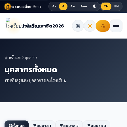
A−
A
A+
A++
TH
EN
กระทรวงศึกษาธิการ
โรงเรียนสาธิต2026
หน้าแรก
บุคลากร
บุคลากรทั้งหมด
พบกับครูและบุคลากรของโรงเรียน
ทั้งหมด
อนุบาล 1
อนุบาล 2
อนุบาล 3