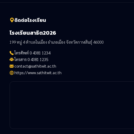
ติดต่อโรงเรียน
โรงเรียนสาธิต2026
199 หมู่ 4 ตำบลในเมือง อำเภอเมือง จังหวัดกาฬสินธุ์ 46000
โทรศัพท์ 0 4381 1234
โทรสาร 0 4381 1235
contact@sathitwit.ac.th
https://www.sathitwit.ac.th