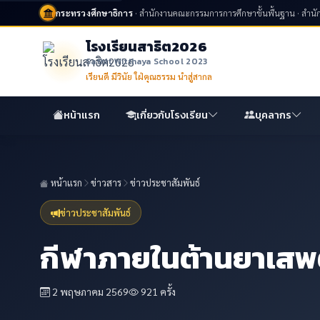
กระทรวงศึกษาธิการ
· สำนักงานคณะกรรมการการศึกษาขั้นพื้นฐาน · สำนัก
โรงเรียนสาธิต2026
Sathit Witthaya School 2023
เรียนดี มีวินัย ใฝ่คุณธรรม นำสู่สากล
หน้าแรก
เกี่ยวกับโรงเรียน
บุคลากร
หน้าแรก
ข่าวสาร
ข่าวประชาสัมพันธ์
ข่าวประชาสัมพันธ์
กีฬาภายในต้านยาเสพต
2 พฤษภาคม 2569
921 ครั้ง