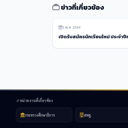
ข่าวที่เกี่ยวข้อง
ข่าวประชาสัมพันธ์
3 พ.ค. 2569
เปิดรับสมัครนักเรียนใหม่ ประจำป
หน่วยงานที่เกี่ยวข้อง
กระทรวงศึกษาธิการ
สพฐ.