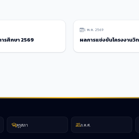
ข่าวประชาสัมพันธ์
1 พ.ค. 2569
ีการศึกษา 2569
ผลการแข่งขันโครงงานวิ
คุรุสภา
ก.ค.ศ.