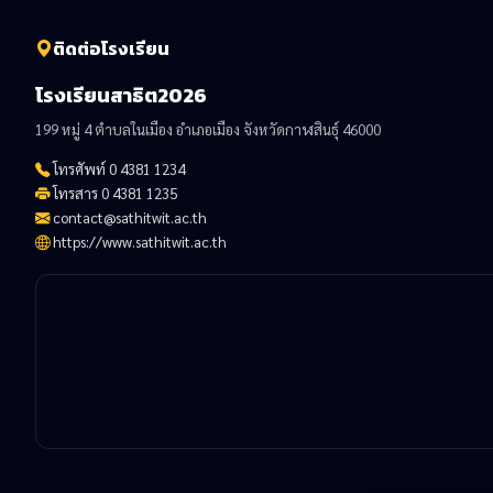
ติดต่อโรงเรียน
โรงเรียนสาธิต2026
199 หมู่ 4 ตำบลในเมือง อำเภอเมือง จังหวัดกาฬสินธุ์ 46000
โทรศัพท์ 0 4381 1234
โทรสาร 0 4381 1235
contact@sathitwit.ac.th
https://www.sathitwit.ac.th