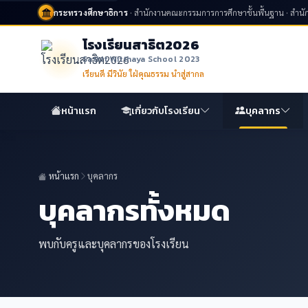
กระทรวงศึกษาธิการ
· สำนักงานคณะกรรมการการศึกษาขั้นพื้นฐาน · สำนัก
โรงเรียนสาธิต2026
Sathit Witthaya School 2023
เรียนดี มีวินัย ใฝ่คุณธรรม นำสู่สากล
หน้าแรก
เกี่ยวกับโรงเรียน
บุคลากร
หน้าแรก
บุคลากร
บุคลากรทั้งหมด
พบกับครูและบุคลากรของโรงเรียน