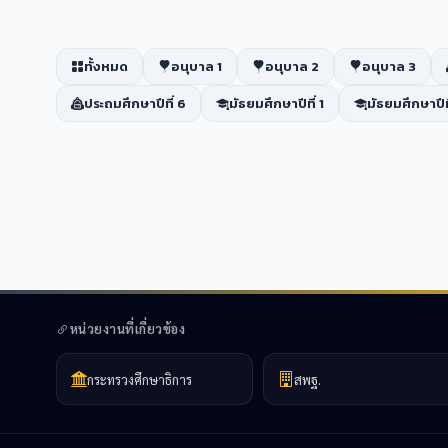
ทั้งหมด
อนุบาล 1
อนุบาล 2
อนุบาล 3
ประถมศึกษาปีที่ 6
มัธยมศึกษาปีที่ 1
มัธยมศึกษาปีที
หน่วยงานที่เกี่ยวข้อง
กระทรวงศึกษาธิการ
สพฐ.